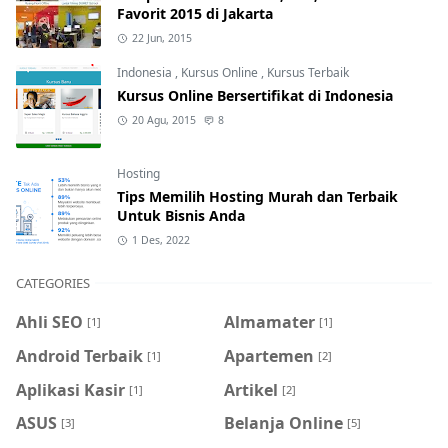
Favorit 2015 di Jakarta
22 Jun, 2015
Indonesia
,
Kursus Online
,
Kursus Terbaik
Kursus Online Bersertifikat di Indonesia
20 Agu, 2015
8
Hosting
Tips Memilih Hosting Murah dan Terbaik
Untuk Bisnis Anda
1 Des, 2022
CATEGORIES
Ahli SEO
Almamater
[1]
[1]
Android Terbaik
Apartemen
[1]
[2]
Aplikasi Kasir
Artikel
[1]
[2]
ASUS
Belanja Online
[3]
[5]