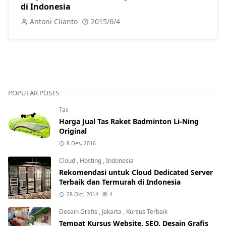
di Indonesia
Antoni Clianto
2015/6/4
POPULAR POSTS
Tas
Harga Jual Tas Raket Badminton Li-Ning
Original
8 Des, 2016
Cloud
,
Hosting
,
Indonesia
Rekomendasi untuk Cloud Dedicated Server
Terbaik dan Termurah di Indonesia
28 Okt, 2014
4
Desain Grafis
,
Jakarta
,
Kursus Terbaik
Tempat Kursus Website, SEO, Desain Grafis