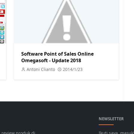
Software Point of Sales Online
Omegasoft - Update 2018
Antoni Clianto
2014/1/23
NEWSLETTER
 review produk di
Ikuti saya, masu