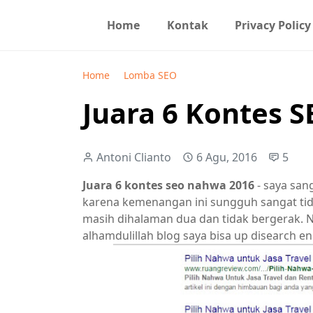
Home
Kontak
Privacy Policy
Home
Lomba SEO
Juara 6 Kontes 
Antoni Clianto
6 Agu, 2016
5
Juara 6 kontes seo nahwa 2016
- saya san
karena kemenangan ini sungguh sangat tida
masih dihalaman dua dan tidak bergerak. N
alhamdulillah blog saya bisa up disearch en