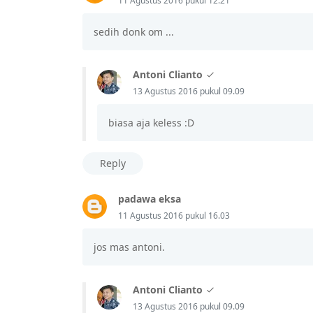
11 Agustus 2016 pukul 12.21
sedih donk om ...
Antoni Clianto
13 Agustus 2016 pukul 09.09
biasa aja keless :D
Reply
padawa eksa
11 Agustus 2016 pukul 16.03
jos mas antoni.
Antoni Clianto
13 Agustus 2016 pukul 09.09