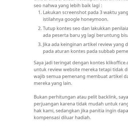
seo nahwa yang lebih baik lagi :
Lakukan screenshot pada 3 waktu yang
istilahnya google honeymoon.
Tutup kontes seo dan lakukkan penilaia
ada peserta baru yg lagi beruntung bi
Jika ada keinginan artikel review yang
pada aturan kontes pada subbab pem
Saya jadi teringat dengan kontes klikoffic
untuk review website mereka tetapi tidak 
wajib semua pemenang membuat artikel d
mereka yang lain.
Bukan perhitungan atau pelit backlink, s
perjuangan karena tidak mudah untuk rangk
hak kami, sedangkan jika panitia ingin dapa
kompensasi diluar hadiah.