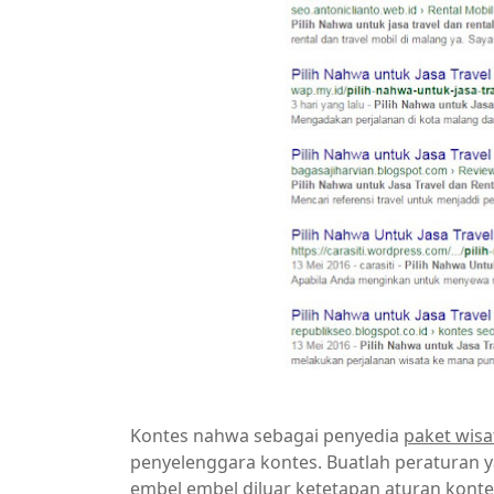
Kontes nahwa sebagai penyedia
paket wis
penyelenggara kontes. Buatlah peraturan yan
embel embel diluar ketetapan aturan kont