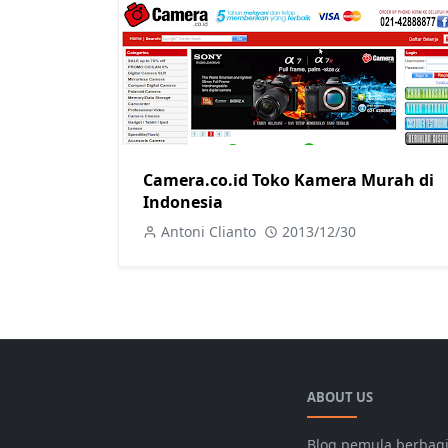
Camera.co.id Toko Kamera Murah di
Indonesia
Antoni Clianto
2013/12/30
ABOUT US
Blog pemula berbagi