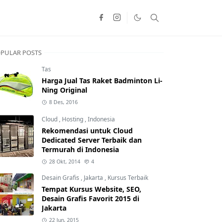
PULAR POSTS
Tas
Harga Jual Tas Raket Badminton Li-
Ning Original
8 Des, 2016
Cloud
,
Hosting
,
Indonesia
Rekomendasi untuk Cloud
Dedicated Server Terbaik dan
Termurah di Indonesia
28 Okt, 2014
4
Desain Grafis
,
Jakarta
,
Kursus Terbaik
Tempat Kursus Website, SEO,
Desain Grafis Favorit 2015 di
Jakarta
22 Jun, 2015