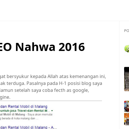
PO
SEO Nahwa 2016
gat bersyukur kepada Allah atas kemenangan ini,
k terduga. Pasalnya pada H-1 posisi blog saya
amun setelah saya coba fecth as google,
gine.