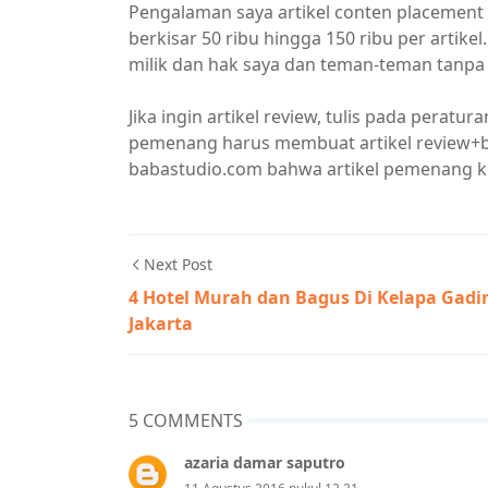
Pengalaman saya artikel conten placement 
berkisar 50 ribu hingga 150 ribu per artikel
milik dan hak saya dan teman-teman tanpa h
Jika ingin artikel review, tulis pada perat
pemenang harus membuat artikel review+ba
babastudio.com bahwa artikel pemenang ko
Next Post
4 Hotel Murah dan Bagus Di Kelapa Gadi
Jakarta
5 COMMENTS
azaria damar saputro