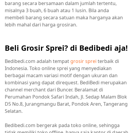
barang secara bersamaan dalam jumlah tertentu,
misalnya 3 buah, 6 buah atau 1 lusin. Bila anda
membeli barang secara satuan maka harganya akan
lebih mahal dari harga grosiran.
Beli Grosir Sprei? di Bedibedi aja!
Bedibedi.com adalah tempat
grosir sprei
terbaik di
Indonesia. Toko online sprei yang menyediakan
berbagai macam variasi motif dengan ukuran dan
kombinasi yang dapat direquest. BediBedi merupakan
channel merchant dari Buncer. Beralamat di
Perumahan Pondok Safari Indah, Jl. Sedap Malam Blok
D5 No.8, Jurangmangu Barat, Pondok Aren, Tangerang
Selatan.
Bedibedi.com bergerak pada toko online, sehingga
tidak memiliki toko offline, hanya saja kantor di daerah