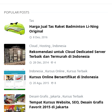
POPULAR POSTS
Tas
Harga Jual Tas Raket Badminton Li-Ning
Original
8 Des, 2016
Cloud
,
Hosting
,
Indonesia
Rekomendasi untuk Cloud Dedicated Server
Terbaik dan Termurah di Indonesia
28 Okt, 2014
4
Indonesia
,
Kursus Online
,
Kursus Terbaik
Kursus Online Bersertifikat di Indonesia
20 Agu, 2015
8
Desain Grafis
,
Jakarta
,
Kursus Terbaik
Tempat Kursus Website, SEO, Desain Grafis
Favorit 2015 di Jakarta