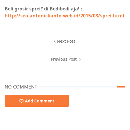
Beli grosir sprei? di Bedibedi aja!
:
http://seo.antoniclianto.web.id/2015/08/sprei.html
Next Post
Previous Post
NO COMMENT
Add Comment
Grosir,Sprei