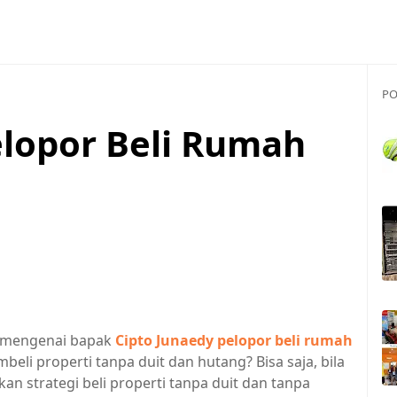
PO
elopor Beli Rumah
t mengenai bapak
Cipto Junaedy pelopor beli rumah
li properti tanpa duit dan hutang? Bisa saja, bila
 strategi beli properti tanpa duit dan tanpa