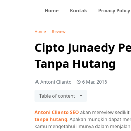
Home
Kontak
Privacy Policy
Home
Review
Cipto Junaedy P
Tanpa Hutang
Antoni Clianto
6 Mar, 2016
Table of content
Antoni Clianto SEO
akan mereview sediki
tanpa hutang
. Apakah mungkin dapat membe
kamu mengetahui ilmunya dalam menjalankan