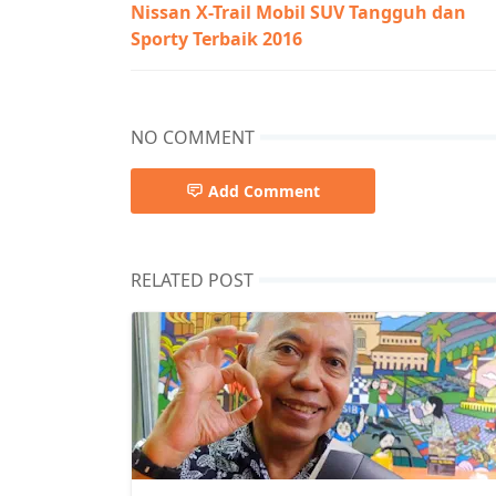
Nissan X-Trail Mobil SUV Tangguh dan
Sporty Terbaik 2016
NO COMMENT
Add Comment
RELATED POST