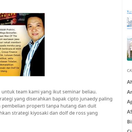
CA
Ah
 untuk team kami yang ikut seminar beliau.
An
rategi yang diserahkan bapak cipto junaedy paling
Ap
 pembelian properti tanpa hutang dan duit
A
kan strategi kiyosaki dan dolf de ross yang
Bi
Ci