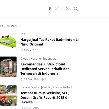
PULAR POSTS
Tas
Harga Jual Tas Raket Badminton Li-
Ning Original
8 Des, 2016
Cloud
,
Hosting
,
Indonesia
Rekomendasi untuk Cloud
Dedicated Server Terbaik dan
Termurah di Indonesia
28 Okt, 2014
4
Desain Grafis
,
Jakarta
,
Kursus Terbaik
Tempat Kursus Website, SEO,
Desain Grafis Favorit 2015 di
Jakarta
22 Jun, 2015