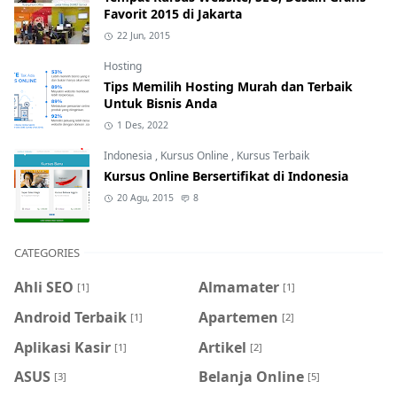
Favorit 2015 di Jakarta
22 Jun, 2015
Hosting
Tips Memilih Hosting Murah dan Terbaik
Untuk Bisnis Anda
1 Des, 2022
Indonesia
,
Kursus Online
,
Kursus Terbaik
Kursus Online Bersertifikat di Indonesia
20 Agu, 2015
8
CATEGORIES
Ahli SEO
Almamater
[1]
[1]
Android Terbaik
Apartemen
[1]
[2]
Aplikasi Kasir
Artikel
[1]
[2]
ASUS
Belanja Online
[3]
[5]