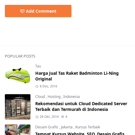
Add Comment
Cisco
POPULAR POSTS
Tas
Harga Jual Tas Raket Badminton Li-Ning
Original
8 Des, 2016
Cloud
,
Hosting
,
Indonesia
Rekomendasi untuk Cloud Dedicated Server
Terbaik dan Termurah di Indonesia
28 Okt, 2014
4
Desain Grafis
,
Jakarta
,
Kursus Terbaik
Tempat Kursus Website, SEO, Desain Grafis