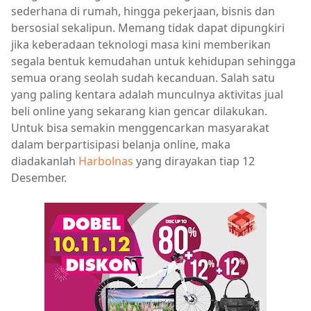
sederhana di rumah, hingga pekerjaan, bisnis dan
bersosial sekalipun. Memang tidak dapat dipungkiri
jika keberadaan teknologi masa kini memberikan
segala bentuk kemudahan untuk kehidupan sehingga
semua orang seolah sudah kecanduan. Salah satu
yang paling kentara adalah munculnya aktivitas jual
beli online yang sekarang kian gencar dilakukan.
Untuk bisa semakin menggencarkan masyarakat
dalam berpartisipasi belanja online, maka
diadakanlah
Harbolnas
yang dirayakan tiap 12
Desember.