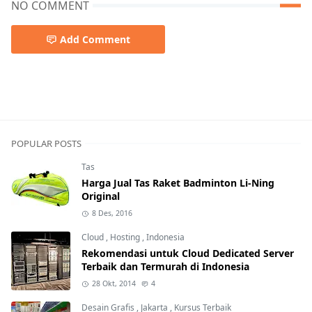
NO COMMENT
Add Comment
Belanja Online,Harbolnas
POPULAR POSTS
Tas
Harga Jual Tas Raket Badminton Li-Ning
Original
8 Des, 2016
Cloud
,
Hosting
,
Indonesia
Rekomendasi untuk Cloud Dedicated Server
Terbaik dan Termurah di Indonesia
28 Okt, 2014
4
Desain Grafis
,
Jakarta
,
Kursus Terbaik